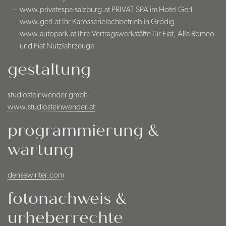
www.privatespa-salzburg.at
PRIVAT SPA im Hotel Gerl
www.gerl.at
Ihr Karosseriefachbetrieb in Grödig
www.autopark.at
Ihre Vertragswerkstätte für Fiat, Alfa Romeo
und Fiat Nutzfahrzeuge
gestaltung
studiosteinwender gmbh
www.studiosteinwender.at
programmierung &
wartung
densewinter.com
fotonachweis &
urheberrechte