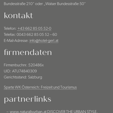
Bundesstraße 210“ oder „Walser Bundesstraße 50“
kontakt
Telefon:
+43 662 85 05 52-0
Telefax: 0043 662 85 05 52 – 60
E-Mail-Adresse:
info@hotel-gerl.at
firmendaten
Firmenbuchnr. 520486x
UID: ATU74840309
Gerichtsstand: Salzburg
Sparte WK Österreich: Freizeit und Tourismus
partnerlinks
www.naturallyurban.at
DISCOVER THE URBAN STYLE.