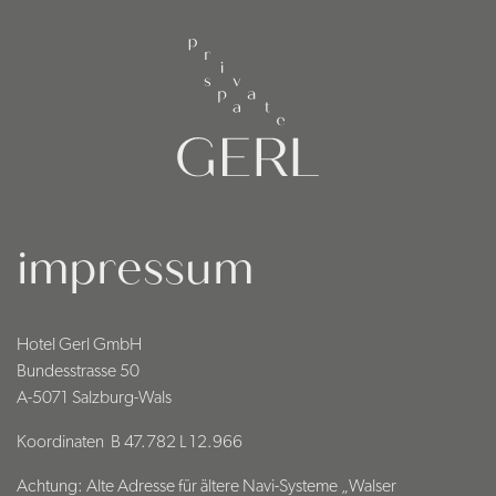
impressum
Hotel Gerl GmbH
Bundesstrasse 50
A-5071 Salzburg-Wals
Koordinaten B 47.782 L 12.966
Achtung: Alte Adresse für ältere Navi-Systeme „Walser